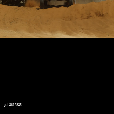
gal-3612835