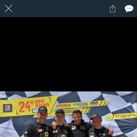
9 / 24