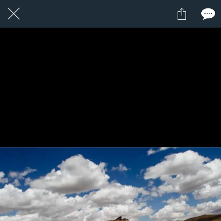
7 / 7