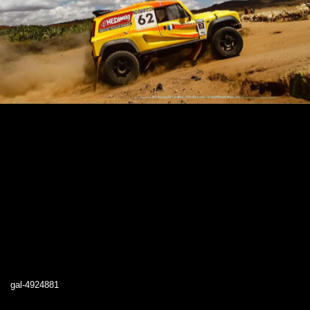
gal-4924881