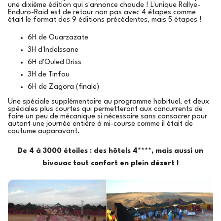
une dixième édition qui s'annonce chaude ! L'unique Rallye-
Enduro-Raid est de retour non pas avec 4 étapes comme
était le format des 9 éditions précédentes, mais 5 étapes !
6H de Ouarzazate
3H d'Indelssane
6H d'Ouled Driss
3H de Tinfou
6H de Zagora (finale)
Une spéciale supplémentaire au programme habituel, et deux
spéciales plus courtes qui permetteront aux concurrents de
faire un peu de mécanique si nécessaire sans consacrer pour
autant une journée entière à mi-course comme il était de
coutume auparavant.
De 4 à 3000 étoiles : des hôtels 4****, mais aussi un
bivouac tout confort en plein désert !