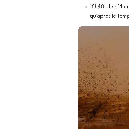
16h40 - le n°4 : 
qu'après le temp