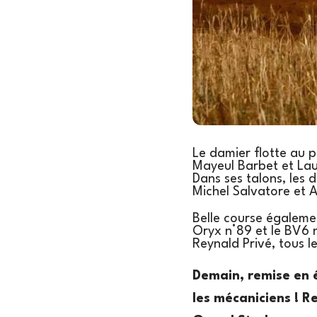
Le damier flotte au p
Mayeul Barbet et Lau
Dans ses talons, les 
Michel Salvatore et A
Belle course égaleme
Oryx n°89 et le BV6 
Reynald Privé, tous 
Demain, remise en é
les mécaniciens ! R