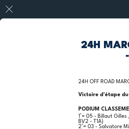
24H MAROC
24H OFF ROAD MAROC
Victoire d'étape du
PODIUM CLASSEME
1°= 05 - Billaut Gill
BV2 - T1A)
2°= 03 - Salvatore Mi