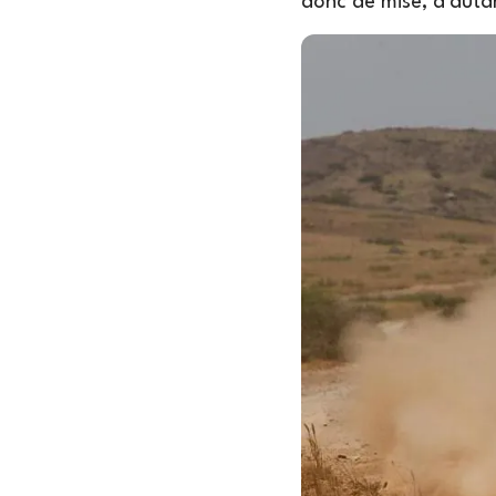
donc de mise, d'auta