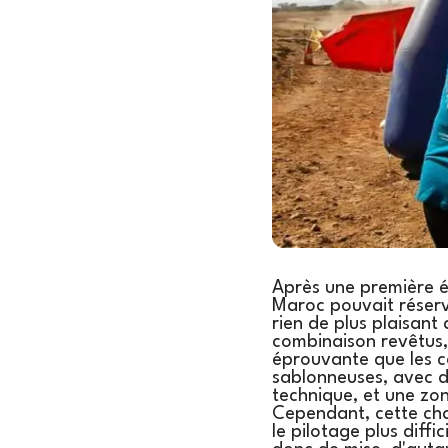
Après une première é
Maroc pouvait réserve
rien de plus plaisant
combinaison revêtus,
éprouvante que les c
sablonneuses, avec de 
technique, et une zon
Cependant, cette chal
le pilotage plus diff