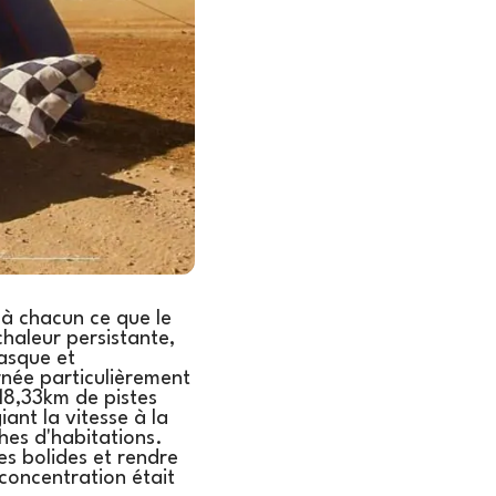
 à chacun ce que le
haleur persistante,
casque et
née particulièrement
18,33km de pistes
ant la vitesse à la
hes d'habitations.
es bolides et rendre
 concentration était