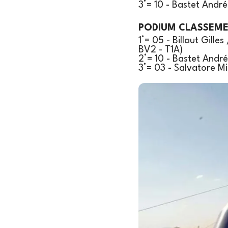
3°= 10 - Bastet Andr
PODIUM CLASSEM
1°= 05 - Billaut Gill
BV2 - T1A)
2°= 10 - Bastet Andr
3°= 03 - Salvatore Mi