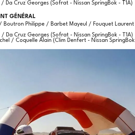
é / Da Cruz Georges (Sofrat - Nissan SpringBok - T1A)
ENT GÉNÉRAL
es / Boutron Philippe / Barbet Mayeul / Fouquet Lauren
é / Da Cruz Georges (Sofrat - Nissan SpringBok - T1A)
chel / Coquelle Alain (Clim Denfert - Nissan SpringBok