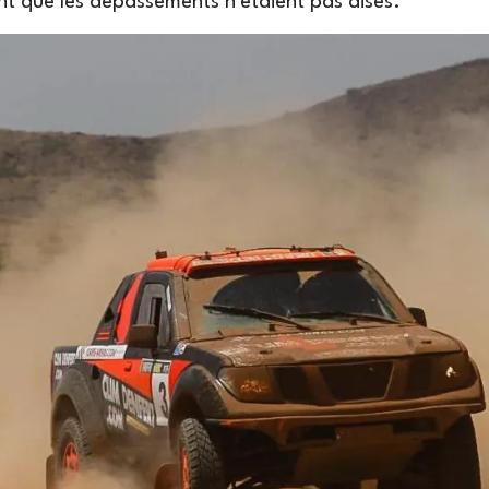
nt que les dépassements n'étaient pas aisés.