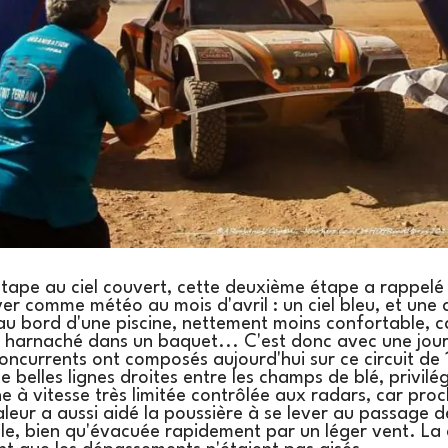
tape au ciel couvert, cette deuxième étape a rappelé
r comme météo au mois d'avril : un ciel bleu, et une c
 au bord d'une piscine, nettement moins confortable, 
 harnaché dans un baquet... C'est donc avec une jour
oncurrents ont composés aujourd'hui sur ce circuit de 
belles lignes droites entre les champs de blé, privilégi
e à vitesse très limitée contrôlée aux radars, car proc
eur a aussi aidé la poussière à se lever au passage d
icile, bien qu'évacuée rapidement par un léger vent. La