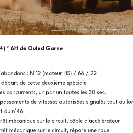
4) * 6H de Ouled Garne
 abandons : N°12 (moteur HS) / 66 / 22
e départ de cette deuxième spéciale
es concurrents, un par un toutes les 30 sec.
assements de vitesses autorisées signalés tout au lon
if du n°46
rrêt mécanique sur le circuit, câble d'accélérateur
rrêt mécanique sur le circuit, répare une roue