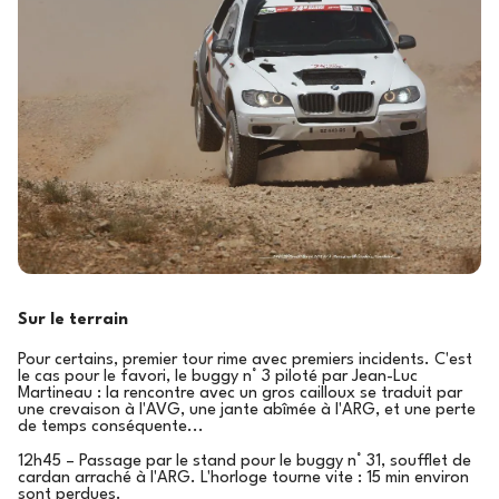
Sur le terrain
Pour certains, premier tour rime avec premiers incidents. C'est
le cas pour le favori, le buggy n° 3 piloté par Jean-Luc
Martineau : la rencontre avec un gros cailloux se traduit par
une crevaison à l'AVG, une jante abîmée à l'ARG, et une perte
de temps conséquente...
12h45 – Passage par le stand pour le buggy n° 31, soufflet de
cardan arraché à l'ARG. L'horloge tourne vite : 15 min environ
sont perdues.