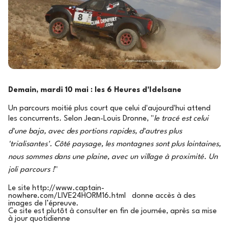
Demain, mardi 10 mai : les 6 Heures d'Idelsane
Un parcours moitié plus court que celui d'aujourd'hui attend
les concurrents. Selon Jean-Louis Dronne, "
le tracé est celui
d'une baja, avec des portions rapides, d'autres plus
'trialisantes'. Côté paysage, les montagnes sont plus lointaines,
nous sommes dans une plaine, avec un village à proximité. Un
joli parcours !
"
Le site http://www.captain-
nowhere.com/LIVE24HORM16.html donne accès à des
images de l’épreuve.
Ce site est plutôt à consulter en fin de journée, après sa mise
à jour quotidienne