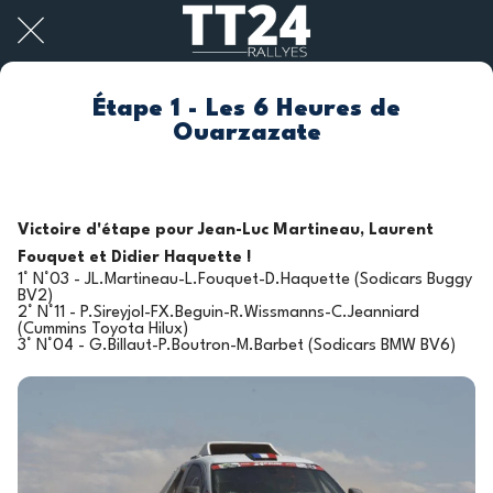
Étape 1 - Les 6 Heures de
Ouarzazate
Victoire d'étape pour Jean-Luc Martineau, Laurent
Fouquet et Didier Haquette !
1° N°03 - JL.Martineau-L.Fouquet-D.Haquette (Sodicars Buggy
BV2)
2° N°11 - P.Sireyjol-FX.Beguin-R.Wissmanns-C.Jeanniard
(Cummins Toyota Hilux)
3° N°04 - G.Billaut-P.Boutron-M.Barbet (Sodicars BMW BV6)