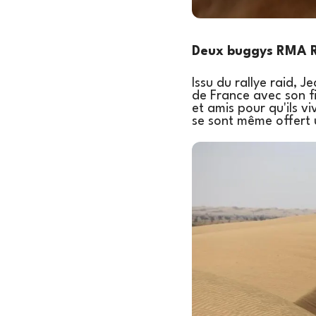
Deux buggys RMA Ra
Issu du rallye raid, 
de France avec son fi
et amis pour qu'ils v
se sont même offert u