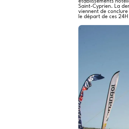
établissements hôteli
Saint-Cyprien. La de
viennent de conclure
le départ de ces 24