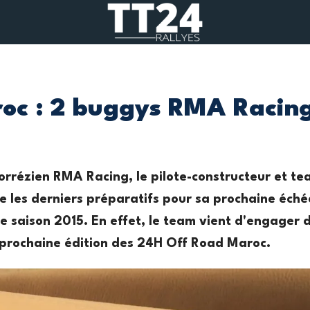
c : 2 buggys RMA Racing 
corrézien RMA Racing, le pilote-constructeur et 
e les derniers préparatifs pour sa prochaine éché
e saison 2015. En effet, le team vient d'engager
 prochaine édition des 24H Off Road Maroc.