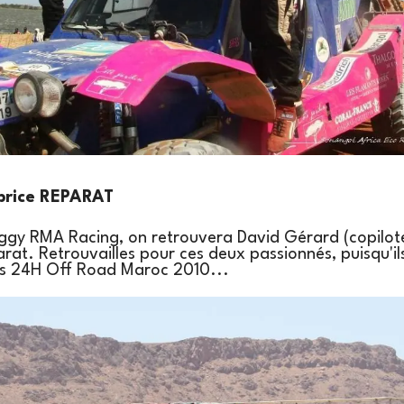
brice REPARAT
gy RMA Racing, on retrouvera David Gérard (copilote
rat. Retrouvailles pour ces deux passionnés, puisqu'i
es 24H Off Road Maroc 2010...