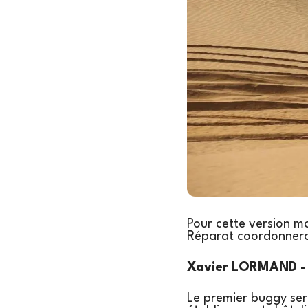
Pour cette version ma
Réparat coordonnera 
Xavier LORMAND - 
Le premier buggy sera