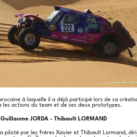
rocaine à laquelle il a déjà participé lors de sa créat
les actions du team et de ses deux prototypes.
Guillaume JORDA - Thibault LORMAND
 piloté par les frères Xavier et Thibault Lormand, dir