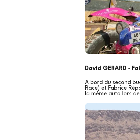
David GERARD - Fa
A bord du second bug
Race) et Fabrice Répa
la même auto lors d