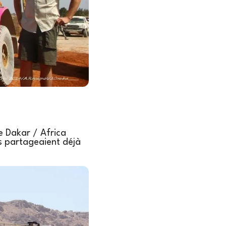
 Dakar / Africa
ls partageaient déjà