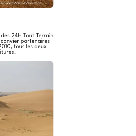
s des 24H Tout Terrain
 convier partenaires
 2010, tous les deux
itures.