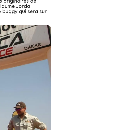
s originaires de
llaume Jorda
e buggy qui sera sur