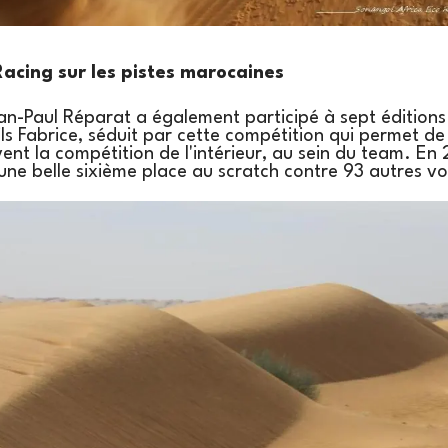
cing sur les pistes marocaines
Jean-Paul Réparat a également participé à sept édition
ls Fabrice, séduit par cette compétition qui permet de
ivent la compétition de l'intérieur, au sein du team. En
ne belle sixième place au scratch contre 93 autres vo