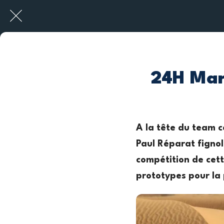
24H Maro
A la tête du team 
Paul Réparat fignol
compétition de cett
prototypes pour la