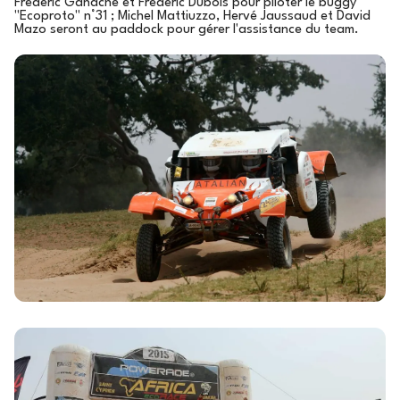
Frédéric Ganache et Frédéric Dubois pour piloter le buggy
"Ecoproto" n°31 ; Michel Mattiuzzo, Hervé Jaussaud et David
Mazo seront au paddock pour gérer l'assistance du team.