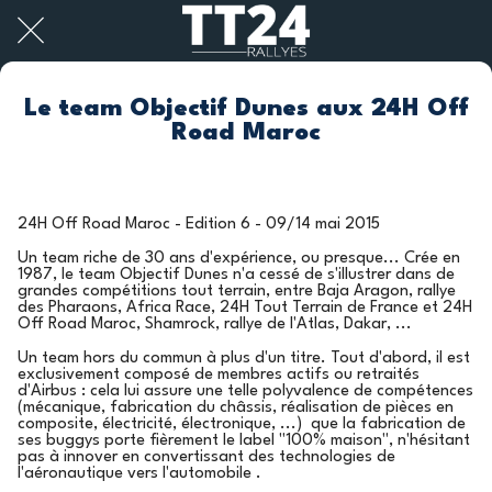
Le team Objectif Dunes aux 24H Off
Road Maroc
24H Off Road Maroc - Edition 6 - 09/14 mai 2015
Un team riche de 30 ans d'expérience, ou presque... Crée en
1987, le team Objectif Dunes n'a cessé de s'illustrer dans de
grandes compétitions tout terrain, entre Baja Aragon, rallye
des Pharaons, Africa Race, 24H Tout Terrain de France et 24H
Off Road Maroc, Shamrock, rallye de l'Atlas, Dakar, ...
Un team hors du commun à plus d'un titre. Tout d'abord, il est
exclusivement composé de membres actifs ou retraités
d'Airbus : cela lui assure une telle polyvalence de compétences
(mécanique, fabrication du châssis, réalisation de pièces en
composite, électricité, électronique, ...) que la fabrication de
ses buggys porte fièrement le label "100% maison", n'hésitant
pas à innover en convertissant des technologies de
l'aéronautique vers l'automobile .