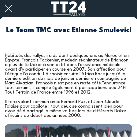
Le Team TMC avec Etienne Smulevici
Habitués des rallyes-raids dont quelques-uns au Maroc et en
Égypte, François Fockenier, médecin réanimateur de Briançon,
a plus de 15 Dakar à son actif dans l'assistance médicale
avant d'y participer en course en 2007. Son affection pour
l'Afrique l'a conduit à choisir ensuite l'Africa Race jusqu'à la
dernière édition du mois de janvier dernier en compagnie de
Marc Aivazian. François n'est pas en reste côté "endurance
tout terrain", il compte également 6 participations aux 24H
Tout Terrain de France entre 1996 et 2012.
Il fera volant commun avec Bernard Pux, et Jean-Claude
Falaise pour copilote ; tout deux se connaissent bien pour
avoir déjà partagé la même voiture lors de différents Dakar
africains au début des années 2000.