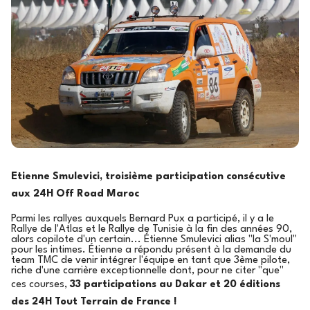
Etienne Smulevici, troisième participation consécutive
aux 24H Off Road Maroc
Parmi les rallyes auxquels Bernard Pux a participé, il y a le
Rallye de l'Atlas et le Rallye de Tunisie à la fin des années 90,
alors copilote d'un certain... Étienne Smulevici alias "la S'moul"
pour les intimes. Étienne a répondu présent à la demande du
team TMC de venir intégrer l'équipe en tant que 3ème pilote,
riche d'une carrière exceptionnelle dont, pour ne citer "que"
ces courses,
33 participations au Dakar et 20 éditions
des 24H Tout Terrain de France !