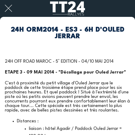
24H ORM2014 - ES3 - 6H D'OULED
JERRAR
24H OFF ROAD MAROC - 5° EDITION - 04/10 MAI 2014
ETAPE 3 - 09 MAI 2014 - "Décollage pour Ouled Jerrar"
C'est à proximité du petit village d'Ouled Jerrar que le
paddock de cette troisième étape prend place pour les six
prochaines heures. Et quel paddock ! Situé à l'extrémité d'une
piste où les petits avions peuvent prendre leur envol, les
concurrents pourront eux prendre confortablement leur élan à
chaque tour... Cette spéciale est très certainement la plus
rapide, avec de belles pistes dessinées et très roulantes.
Distances :
liaison : hôtel Agadir / Paddock Ouled Jerrar =