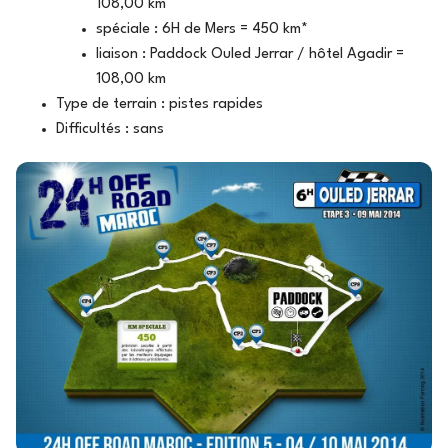
108,00 km
spéciale : 6H de Mers = 450 km*
liaison : Paddock Ouled Jerrar / hôtel Agadir =
108,00 km
Type de terrain : pistes rapides
Difficultés : sans