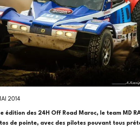
MAI 2014
me édition des 24H Off Road Maroc, le team MD R
tos de pointe, avec des pilotes pouvant tous pré