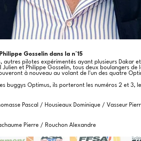
Philippe Gosselin dans la n°15
 autres pilotes expérimentés ayant plusieurs Dakar et
Julien et Philippe Gosselin, tous deux boulangers de la
rouveront à nouveau au volant de l'un des quatre Opt
s buggys Optimus, ils porteront les numéros 2 et 3, l
homasse Pascal / Housieaux Dominique / Vasseur Pierr
achaume Pierre / Rouchon Alexandre