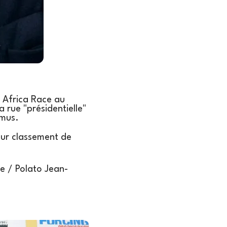
 Africa Race au
 rue "présidentielle"
imus.
eur classement de
e / Polato Jean-