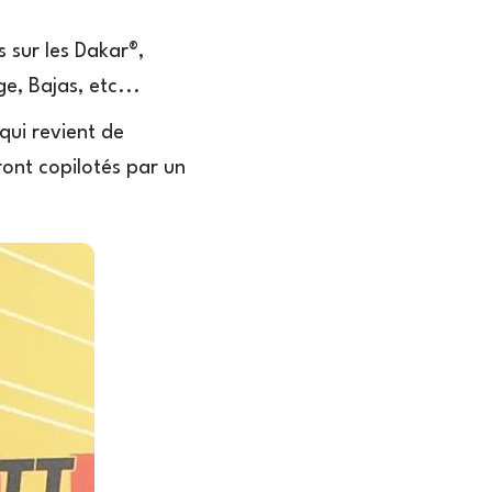
s sur les Dakar®,
e, Bajas, etc...
qui revient de
eront copilotés par un