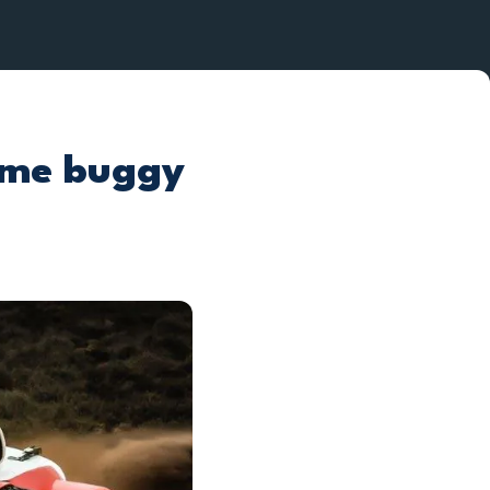
4ème buggy