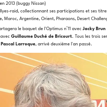
en 2013 (buggy Nissan)
lyes-raid, collectionnant ses participations et ses titre
ie, Maroc, Argentine, Orient, Pharaons, Desert Challeng
artagera le baquet de l'Optimus n°11 avec
Jacky Brun
t avec
Guillaume Duché de Bricourt
. Tous les trois s
Pascal Larroque
, arrivé deuxième l'an passé.