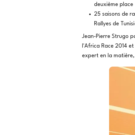
deuxième place 
25 saisons de ral
Rallyes de Tunis
Jean-Pierre Strugo p
l'Africa Race 2014 e
expert en la matière,