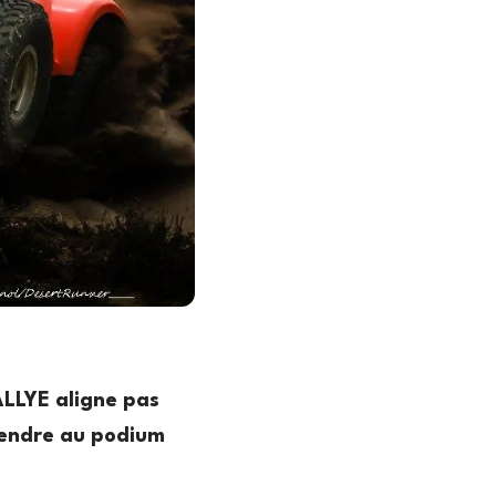
ALLYE aligne pas
tendre au podium