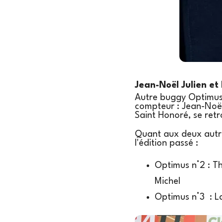
Jean-Noël Julien et 
Autre buggy Optimus,
compteur : Jean-Noël 
Saint Honoré, se ret
Quant aux deux autre
l'édition passé :
Optimus n°2 : T
Michel
Optimus n°3 : L