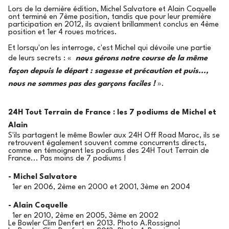
Lors de la dernière édition, Michel Salvatore et Alain Coquelle
ont terminé en 7ème position, tandis que pour leur première
participation en 2012, ils avaient brillamment conclus en 4ème
position et 1er 4 roues motrices.
Et lorsqu'on les interroge, c'est Michel qui dévoile une partie
de leurs secrets : «
nous gérons notre course de la même
façon depuis le départ : sagesse et précaution et puis...,
nous ne sommes pas des garçons faciles !
».
24H Tout Terrain de France : les 7 podiums de Michel et
Alain
S'ils partagent le même Bowler aux 24H Off Road Maroc, ils se
retrouvent également souvent comme concurrents directs,
comme en témoignent les podiums des 24H Tout Terrain de
France... Pas moins de 7 podiums !
- Michel Salvatore
1er en 2006, 2ème en 2000 et 2001, 3ème en 2004
- Alain Coquelle
1er en 2010, 2ème en 2005, 3ème en 2002
Le Bowler Clim Denfert en 2013. Photo A.Rossignol