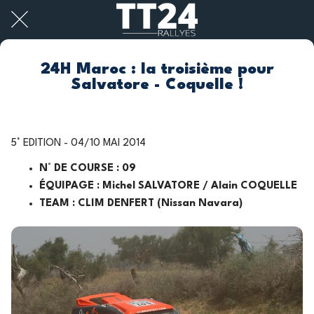
24H Maroc : la troisième pour
Salvatore - Coquelle !
5° EDITION - 04/10 MAI 2014
N° DE COURSE : 09
ÉQUIPAGE : Michel SALVATORE / Alain COQUELLE
TEAM : CLIM DENFERT (Nissan Navara)