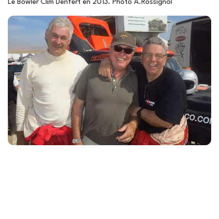
Le Bowler Clim Denfert en 2013. Photo A.Rossignol