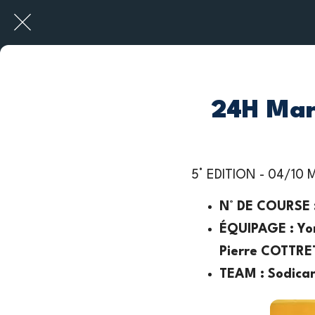
24H Maro
5° EDITION - 04/10 
N° DE COURSE :
ÉQUIPAGE : Yo
Pierre COTTRE
TEAM : Sodicar