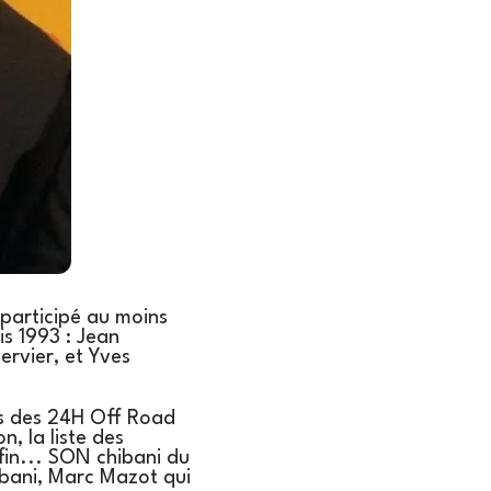
 participé au moins
is 1993 : Jean
ervier, et Yves
ons des 24H Off Road
, la liste des
fin... SON chibani du
ibani, Marc Mazot qui