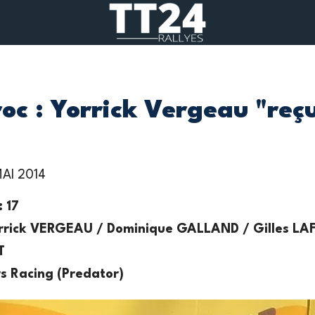
c : Yorrick Vergeau "reçu
MAI 2014
 17
rrick VERGEAU / Dominique GALLAND / Gilles LAF
T
s Racing (Predator)