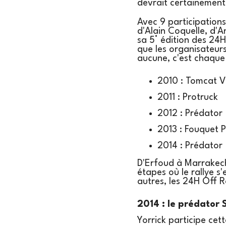
devrait certainement
Avec 9 participation
d'Alain Coquelle, d'A
sa 5° édition des 24H
que les organisateurs
aucune, c'est chaque 
2010 : Tomcat 
2011 : Protruck
2012 : Prédator
2013 : Fouquet 
2014 : Prédator
D'Erfoud à Marrakech
étapes où le rallye s
autres, les 24H Off 
2014 : le prédator 
Yorrick participe ce