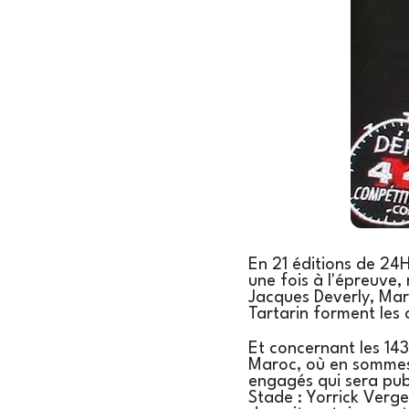
En 21 éditions de 24H
une fois à l'épreuve,
Jacques Deverly, Mari
Tartarin forment les 
Et concernant les 143
Maroc, où en sommes-n
engagés qui sera publ
Stade : Yorrick Verg