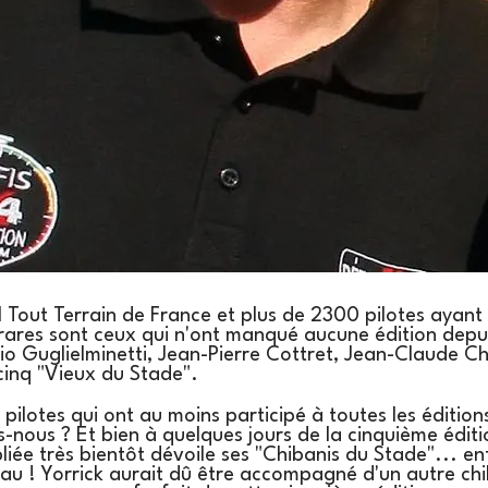
 Tout Terrain de France et plus de 2300 pilotes ayant
 rares sont ceux qui n'ont manqué aucune édition depu
o Guglielminetti, Jean-Pierre Cottret, Jean-Claude Ch
cinq "Vieux du Stade".
 pilotes qui ont au moins participé à toutes les éditi
ous ? Et bien à quelques jours de la cinquième édition
iée très bientôt dévoile ses "Chibanis du Stade"... en
eau ! Yorrick aurait dû être accompagné d'un autre ch