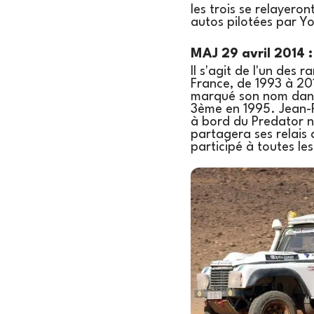
les trois se relayero
autos pilotées par Yo
MAJ 29 avril 2014 :
Il s'agit de l'un des 
France, de 1993 à 201
marqué son nom dans 
3ème en 1995. Jean-P
à bord du Predator n°
partagera ses relais
participé à toutes le