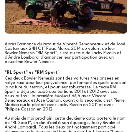
Après l'annonce du retour de Vincent Demonceaux et de José
Castan aux 24H Off Road Maroc 2014 au volant de leur
Bowler Nemesis "RM Sport", c'est au tour de Jacky Rivalin et
d'André Lombardi d'annoncer leur participation avec un
deuxième Bowler Nemesis.
"RL Sport" vs "RM Sport"
Ces deux Bowler Nemesis sont des voitures très prisées en
rallye-raid pour leur polyvalence, performantes quelle que soit
la nature du terrain, et pour leur robustesse. Le team RM
Sport a déjà participé aux éditions 2011 et 2012 avec ces
deux autos : la première évoluait déjà avec Vincent
Demonceaux et José Castan, quant à la seconde, c'est Pierre
Modica qui la pilotait avec Jacky Rivalin en 2011 et avec
Philippe Cosson en 2012.
Au mois de mai prochain, cette deuxième auto portera le nom
de "RL Sport", en clin d'oeil à son équipage, Jacky Rivalin et
André Lombardi. Tous les deux ont notamment participé
récemment à la dernière édition du rallye Tout Terrain "Dunes