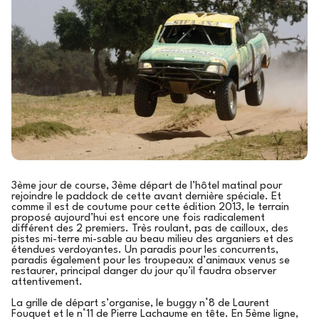
3ème jour de course, 3ème départ de l’hôtel matinal pour
rejoindre le paddock de cette avant dernière spéciale. Et
comme il est de coutume pour cette édition 2013, le terrain
proposé aujourd’hui est encore une fois radicalement
différent des 2 premiers. Très roulant, pas de cailloux, des
pistes mi-terre mi-sable au beau milieu des arganiers et des
étendues verdoyantes. Un paradis pour les concurrents,
paradis également pour les troupeaux d’animaux venus se
restaurer, principal danger du jour qu’il faudra observer
attentivement.
La grille de départ s’organise, le buggy n°8 de Laurent
Fouquet et le n°11 de Pierre Lachaume en tête. En 5ème ligne,