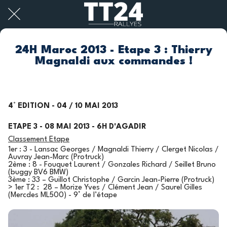
24H Maroc 2013 - Etape 3 : Thierry
Magnaldi aux commandes !
4° EDITION - 04 / 10 MAI 2013
ETAPE 3 - 08 MAI 2013 - 6H D'AGADIR
Classement Etape
1er : 3 - Lansac Georges / Magnaldi Thierry / Clerget Nicolas /
Auvray Jean-Marc (Protruck)
2ème : 8 - Fouquet Laurent / Gonzales Richard / Seillet Bruno
(buggy BV6 BMW)
3ème : 33 – Guillot Christophe / Garcin Jean-Pierre (Protruck)
> 1er T2 : 28 – Morize Yves / Clément Jean / Saurel Gilles
(Mercdes ML500) - 9° de l’étape