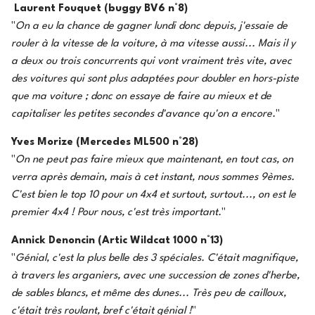
Laurent Fouquet (buggy BV6 n°8)
"
On a eu la chance de gagner lundi donc depuis, j'essaie de
rouler à la vitesse de la voiture, à ma vitesse aussi... Mais il y
a deux ou trois concurrents qui vont vraiment très vite, avec
des voitures qui sont plus adaptées pour doubler en hors-piste
que ma voiture ; donc on essaye de faire au mieux et de
capitaliser les petites secondes d'avance qu'on a encore.
"
Yves Morize (Mercedes ML500 n°28)
"
On ne peut pas faire mieux que maintenant, en tout cas, on
verra après demain, mais à cet instant, nous sommes 9èmes.
C'est bien le top 10 pour un 4x4 et surtout, surtout..., on est le
premier 4x4 ! Pour nous, c'est très important.
"
Annick Denoncin (Artic Wildcat 1000 n°13)
"
Génial, c'est la plus belle des 3 spéciales. C'était magnifique,
à travers les arganiers, avec une succession de zones d'herbe,
de sables blancs, et même des dunes... Très peu de cailloux,
c'était très roulant, bref c'était génial !
"