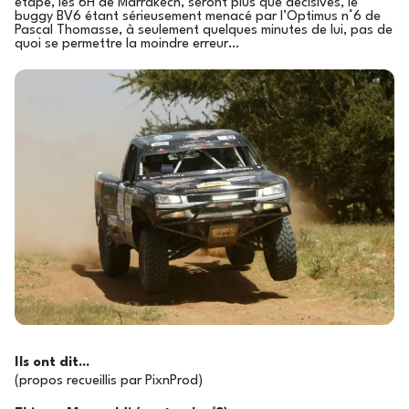
étape, les 6H de Marrakech, seront plus que décisives, le
buggy BV6 étant sérieusement menacé par l’Optimus n°6 de
Pascal Thomasse, à seulement quelques minutes de lui, pas de
quoi se permettre la moindre erreur…
Ils ont dit...
(propos recueillis par PixnProd)