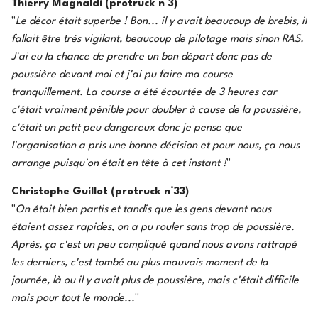
Thierry Magnaldi (protruck n°3)
"
Le décor était superbe ! Bon... il y avait beaucoup de brebis, il
fallait être très vigilant, beaucoup de pilotage mais sinon RAS.
J'ai eu la chance de prendre un bon départ donc pas de
poussière devant moi et j'ai pu faire ma course
tranquillement. La course a été écourtée de 3 heures car
c'était vraiment pénible pour doubler à cause de la poussière,
c'était un petit peu dangereux donc je pense que
l'organisation a pris une bonne décision et pour nous, ça nous
arrange puisqu'on était en tête à cet instant !
"
Christophe Guillot (protruck n°33)
"
On était bien partis et tandis que les gens devant nous
étaient assez rapides, on a pu rouler sans trop de poussière.
Après, ça c'est un peu compliqué quand nous avons rattrapé
les derniers, c'est tombé au plus mauvais moment de la
journée, là ou il y avait plus de poussière, mais c'était difficile
mais pour tout le monde...
"