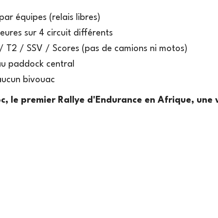
par équipes (relais libres)
ures sur 4 circuit différents
 / T2 / SSV / Scores (pas de camions ni motos)
au paddock central
 aucun bivouac
, le premier Rallye d'Endurance en Afrique, une 