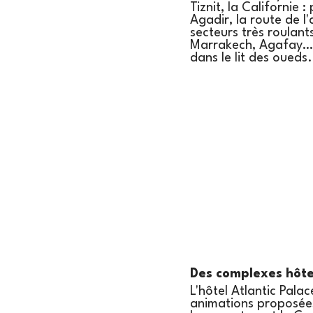
Tiznit, la Californie 
Agadir, la route de l'
secteurs très roulant
Marrakech, Agafay… c
dans le lit des oueds.
Des complexes hôtel
L'hôtel Atlantic Palac
animations proposées 