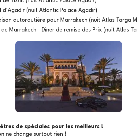
 de Tiznit (nuit Atlantic Palace Agadir)
 d’Agadir (nuit Atlantic Palace Agadir)
iaison autoroutière pour Marrakech (nuit Atlas Targa 
 de Marrakech - Dîner de remise des Prix (nuit Atlas 
tres de spéciales pour les meilleurs !
on ne change surtout rien !