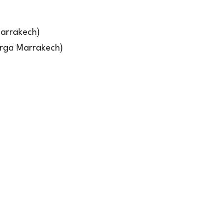
Marrakech)
Targa Marrakech)