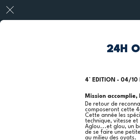
24H Of
4° EDITION - 04/10
Mission accomplie, 
De retour de reconna
composeront cette 4
Cette année les spéc
technique, vitesse et
Aglou...et glou, un 
de se faire une petit
au milieu des oyats.