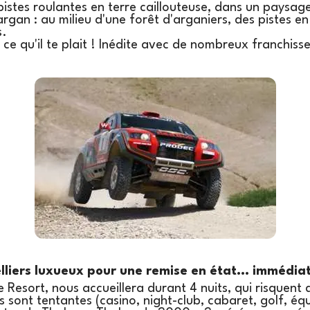
: pistes roulantes en terre caillouteuse, dans un paysag
argan : au milieu d'une forêt d'arganiers, des pistes en
s.
e qu'il te plait ! Inédite avec de nombreux franchiss
liers luxueux pour une remise en état... immédiat
e Resort, nous accueillera durant 4 nuits, qui risquent 
sont tentantes (casino, night-club, cabaret, golf, équ