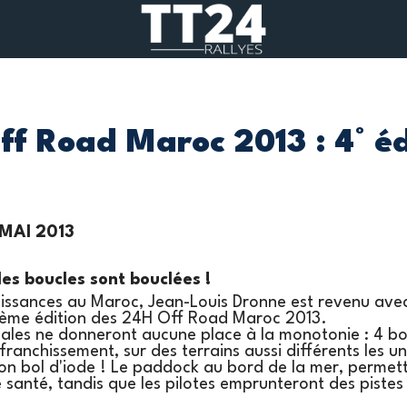
f Road Maroc 2013 : 4° éd
 MAI 2013
les boucles sont bouclées !
issances au Maroc, Jean-Louis Dronne est revenu avec
ème édition des 24H Off Road Maroc 2013.
iales ne donneront aucune place à la monotonie : 4 bou
 franchissement, sur des terrains aussi différents les u
bon bol d'iode ! Le paddock au bord de la mer, permet
e santé, tandis que les pilotes emprunteront des pistes