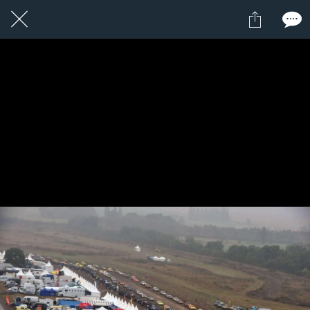
21 / 24