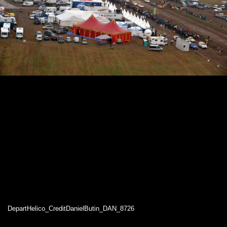
DepartHelico_CreditDanielButin_DAN_8726