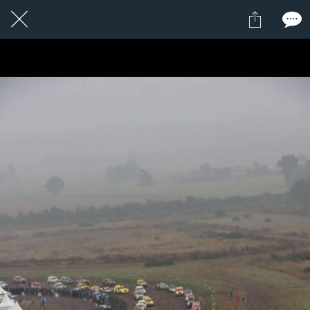
20 / 24