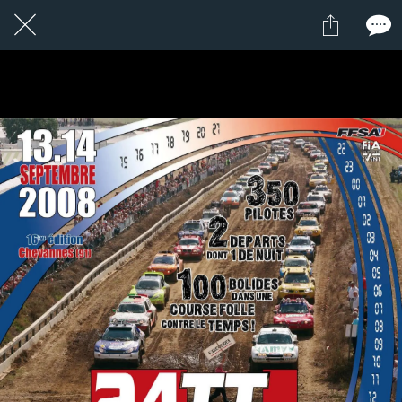
19 / 24