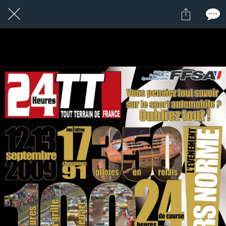
18 / 24