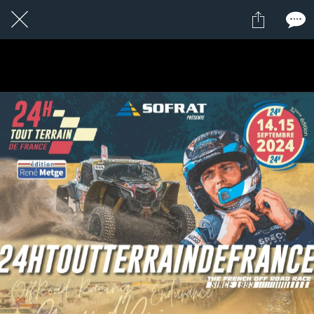
3 / 24