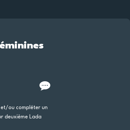
féminines
 et/ou compléter un
eur deuxième Lada