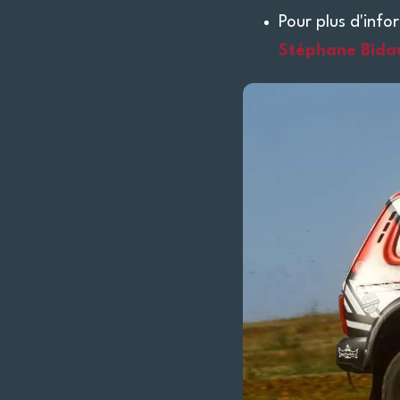
Pour plus d'info
Stéphane Bida