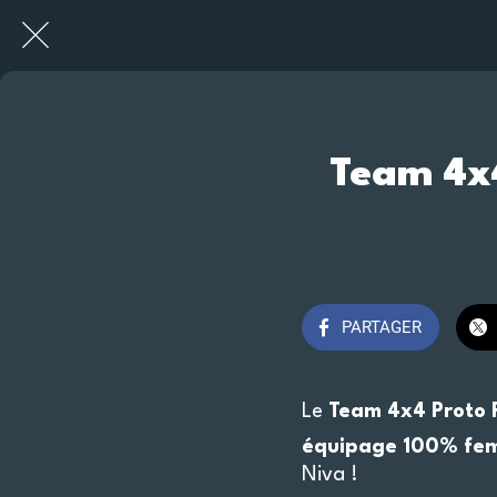
Team 4x4
PARTAGER
Le
Team 4x4 Proto 
équipage 100% fem
Niva !