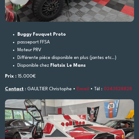
Buggy Fouquet Proto
passeport FFSA
Moteur PRV
Différente pièce disponible en plus (jantes etc..)
Disponible chez
Flatsix Le Mans
Prix :
15.000€
Contact
: GAULTIER Christophe •
Email
• Tél :
0243528828