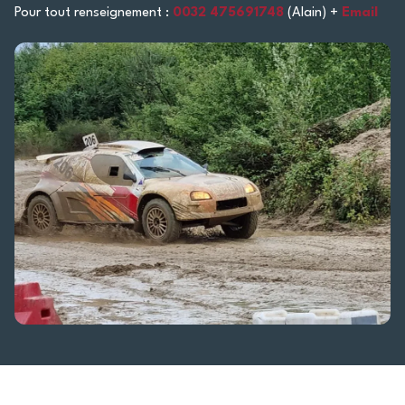
Pour tout renseignement :
0032 475691748
(Alain) +
Email