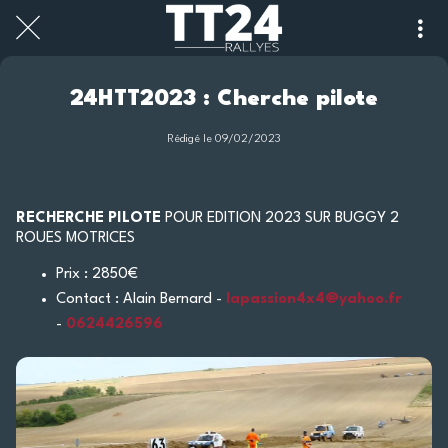
24HTT2023 : Cherche pilote
Rédigé le 09/02/2023
RECHERCHE PILOTE
POUR EDITION 2023 SUR BUGGY 2
ROUES MOTRICES
Prix : 2850€
Contact : Alain Bernard -
lapassion4x4@yahoo.fr
-
0624426596