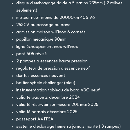
disque d'embrayage rigide a 5 patins 235mm ( 2 rallyes
seulement)
moteur neuf moins de 20000km 406 V6
253CV au passage au banc
admission maison will'inox 6 cornets
papillon mécanique 90mm
ligne échappement inox will'inox
pont 505 révisé
2 pompes a essences haute pression
régulateur de pression d'essence neuf
durites essences neuvent
boitier sybele challenger (bleu)
instrumentation tableau de bord VDO neuf
validité baquets decembre 2024
validité réservoir sur mesure 20L mai 2025
validité harnais décembre 2025
passeport A4 FFSA
système d'éclairage hemerra jamais monté ( 3 rampes)