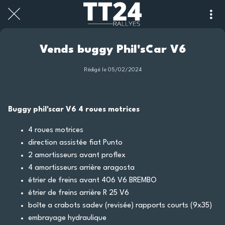
Vends buggy Phil'sCar V6
Rédigé le 05/02/2024
Buggy phil'scar V6 4 roues motrices
4 roues motrices
direction assistée fiat Punto
2 amortisseurs avant proflex
4 amortisseurs arrière aragosta
étrier de freins avant 406 V6 BREMBO
étrier de freins arrière R 25 V6
boîte a crabots sadev (revisée) rapports courts (9x35)
embrayage hydraulique