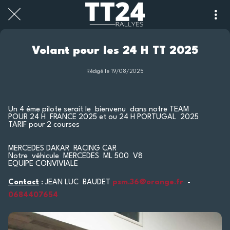
Volant pour les 24 H TT 2025
Rédigé le 19/08/2025
Un 4 éme pilote serait le bienvenu dans notre TEAM
POUR 24 H FRANCE 2025 et ou 24 H PORTUGAL 2025
TARIF pour 2 courses
MERCEDES DAKAR RACING CAR
Notre véhicule MERCEDES ML 500 V8
EQUIPE CONVIVIALE
Contact
: JEAN LUC BAUDET
psm.36@orange.fr
-
0684407654