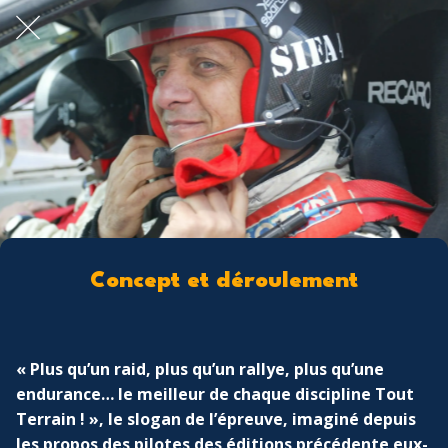
Concept et déroulement
« Plus qu’un raid, plus qu’un rallye, plus qu’une
endurance… le meilleur de chaque discipline Tout
Terrain ! », le slogan de l’épreuve, imaginé depuis
les propos des pilotes des éditions précédente eux-