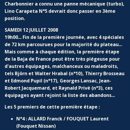
Charbonnier a connu une panne mécanique (turbo),
Lino Carapeta N°5 devrait donc passer en 3ème
position.
SAMEDI 12 JUILLET 2008
19h00... Fin de la première journée, avec 4 spéciales
de 72 km parcourues pour la majorité du plateau...
Mais comme à chaque édition, la première étape
de la Baja de France peut être très piégeuse pour
d'autres équipages, malchanceux ou maladroits,
tels Björn et Walter Hrabal (n°10), Thierry Brosseau
et Edmond Pupil (n°17), Georges Lansac, Jean-
Robert Jacquemard, et Raynald Privé (n°3), ces
équipages ayant rejoint la liste des abandons...
Les 5 premiers de cette première étape :
N°4 : ALLARD Franck / FOUQUET Laurent
(Fouquet Nissan)