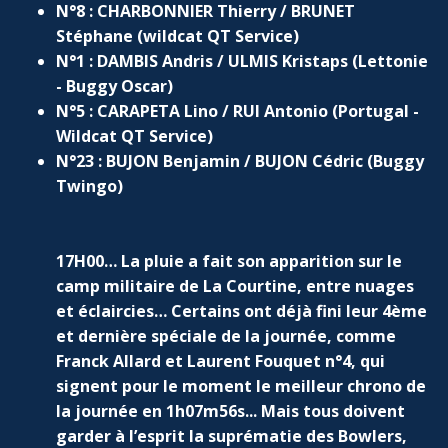
N°8 : CHARBONNIER Thierry / BRUNET
Stéphane (wildcat QT Service)
N°1 : DAMBIS Andris / ULMIS Kristaps (Lettonie
- Buggy Oscar)
N°5 : CARAPETA Lino / RUI Antonio (Portugal -
Wildcat QT Service)
N°23 : BUJON Benjamin / BUJON Cédric (Buggy
Twingo)
17H00… La pluie a fait son apparition sur le
camp militaire de La Courtine, entre nuages
et éclaircies… Certains ont déjà fini leur 4ème
et dernière spéciale de la journée, comme
Franck Allard et Laurent Fouquet n°4, qui
signent pour le moment le meilleur chrono de
la journée en 1h07m56s... Mais tous doivent
garder à l’esprit la suprématie des Bowlers,