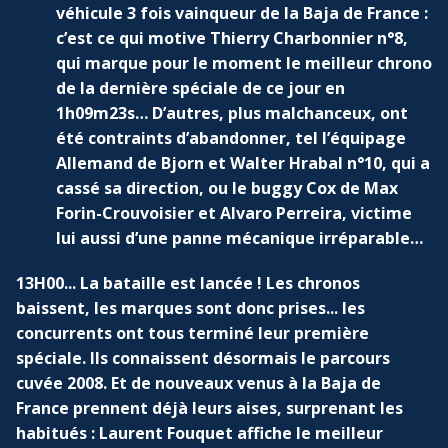
véhicule 3 fois vainqueur de la Baja de France :
c’est ce qui motive Thierry Charbonnier n°8,
qui marque pour le moment le meilleur chrono
de la dernière spéciale de ce jour en
1h09m23s… D’autres, plus malchanceux, ont
été contraints d’abandonner, tel l’équipage
Allemand de Bjorn et Walter Hrabal n°10, qui a
cassé sa direction, ou le buggy Cox de Max
Forin-Crouvoisier et Alvaro Perreira, victime
lui aussi d’une panne mécanique irréparable…
13H00... La bataille est lancée ! Les chronos
baissent, les marques sont donc prises... les
concurrents ont tous terminé leur première
spéciale. Ils connaissent désormais le parcours
cuvée 2008. Et de nouveaux venus à la Baja de
France prennent déjà leurs aises, surprenant les
habitués : Laurent Fouquet affiche le meilleur