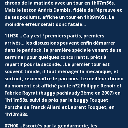
chrono de la matinée avec un tour en 1h07m56s.
Mais le letton Andris Dambis, fidèle de l'épreuve et
de ses podiums, affiche un tour en 1h09m05s. La
moindre erreur serait donc fatale...
11H30… Ca y est ! premiers partis, premiers
arrivés… les discussions peuvent enfin démarrer
dans le paddock, la première spéciale venant de se
terminer pour quelques concurrents, prêts à
repartir pour la seconde… Le premier tour est
souvent timide, il faut ménager la mécanique, et
surtout, reconnaître le parcours. Le meilleur chrono
du moment est affiché par le n°2 Philippe Renoir et
Fabrice Rayrat (buggy pachiaudy 3ème en 2007) en
1h11m58s, suivi de près par le buggy Fouquet
Porsche de Franck Allard et Laurent Fouquet, en
1h12m38s.
07H00… Escortés par la gendarmerie, les