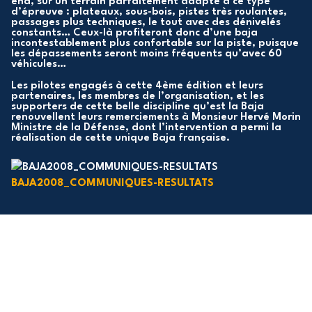
end, sur un terrain parfaitement adapté à ce type
d’épreuve : plateaux, sous-bois, pistes très roulantes,
passages plus techniques, le tout avec des dénivelés
constants… Ceux-là profiteront donc d’une baja
incontestablement plus confortable sur la piste, puisque
les dépassements seront moins fréquents qu’avec 60
véhicules…
Les pilotes engagés à cette 4ème édition et leurs
partenaires, les membres de l’organisation, et les
supporters de cette belle discipline qu’est la Baja
renouvellent leurs remerciements à Monsieur Hervé Morin
Ministre de la Défense, dont l’intervention a permi la
réalisation de cette unique Baja française.
BAJA2008_COMMUNIQUES-RESULTATS