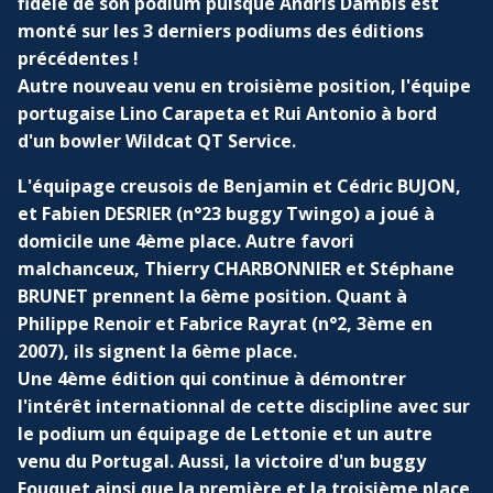
fidèle de son podium puisque Andris Dambis est
monté sur les 3 derniers podiums des éditions
précédentes !
Autre nouveau venu en troisième position, l'équipe
portugaise Lino Carapeta et Rui Antonio à bord
d'un bowler Wildcat QT Service.
L'équipage creusois de Benjamin et Cédric BUJON,
et Fabien DESRIER (n°23 buggy Twingo) a joué à
domicile une 4ème place. Autre favori
malchanceux, Thierry CHARBONNIER et Stéphane
BRUNET prennent la 6ème position. Quant à
Philippe Renoir et Fabrice Rayrat (n°2, 3ème en
2007), ils signent la 6ème place.
Une 4ème édition qui continue à démontrer
l'intérêt internationnal de cette discipline avec sur
le podium un équipage de Lettonie et un autre
venu du Portugal. Aussi, la victoire d'un buggy
Fouquet ainsi que la première et la troisième place