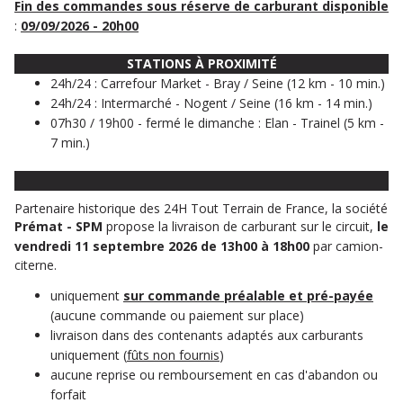
Fin des commandes sous réserve de carburant disponible
:
09/09/2026 - 20h00
STATIONS À PROXIMITÉ
24h/24 : Carrefour Market - Bray / Seine (12 km - 10 min.)
24h/24 : Intermarché - Nogent / Seine (16 km - 14 min.)
07h30 / 19h00 - fermé le dimanche : Elan - Trainel (5 km -
7 min.)
Partenaire historique des 24H Tout Terrain de France, la société
Prémat - SPM
propose la livraison de carburant sur le circuit,
le
vendredi 11 septembre 2026 de 13h00 à 18h00
par camion-
citerne.
uniquement
sur commande préalable et pré-payée
(aucune commande ou paiement sur place)
livraison dans des contenants adaptés aux carburants
uniquement (
fûts non fournis
)
aucune reprise ou remboursement en cas d'abandon ou
forfait