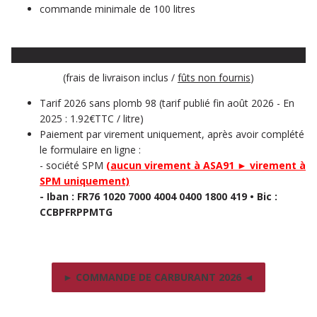
commande minimale de 100 litres
​(frais de livraison inclus /
fûts non fournis
)
Tarif 2026 sans plomb 98 (tarif publié fin août 2026 - En
2025 : 1.92€TTC / litre)
Paiement par virement uniquement, après avoir complété
le formulaire en ligne :
- société SPM
(aucun virement à ASA91 ► virement à
SPM uniquement)
- Iban : FR76 1020 7000 4004 0400 1800 419 • Bic :
CCBPFRPPMTG
► COMMANDE DE CARBURANT 2026 ◄