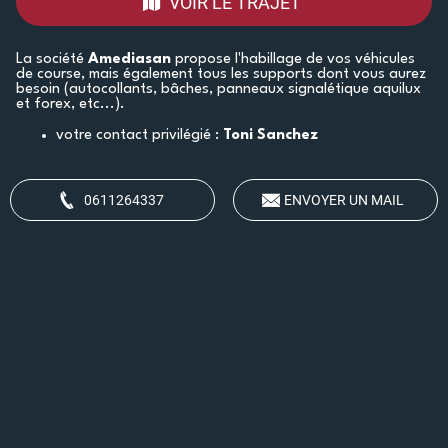
VOIR LE TRAJET
La société
Amediasan
propose l'habillage de vos véhicules
de course, mais également tous les supports dont vous aurez
besoin (autocollants, bâches, panneaux signalétique aquilux
et forex, etc...).
votre contact privilégié :
Toni Sanchez
0611264337
ENVOYER UN MAIL