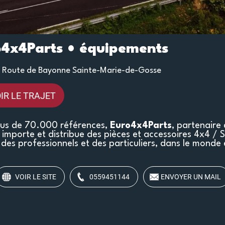
o4x4Parts • équipements
 Route de Bayonne Sainte-Marie-de-Gosse
IR LE TRAJET
lus de 70.000 références,
Euro4x4Parts
, partenaire
importe et distribue des pièces et accessoires 4x4 / 
des professionnels et des particuliers, dans le monde 
VOIR LE SITE
0559451144
ENVOYER UN MAIL