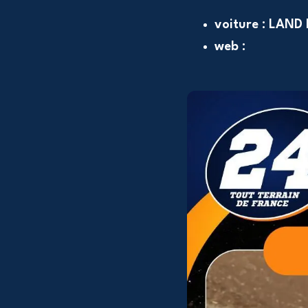
voiture : LAN
web :