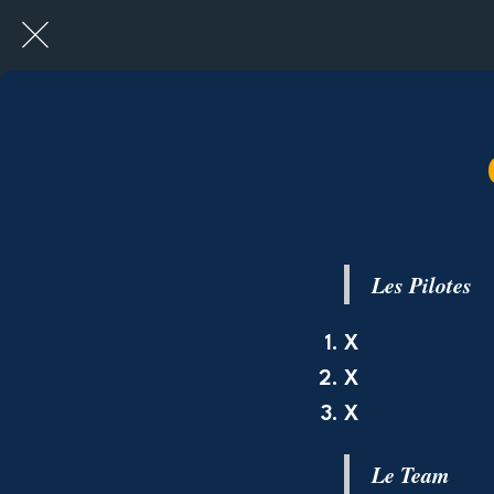
Les Pilotes
X
X
X
Le Team