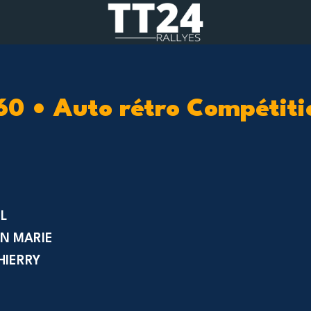
60 • Auto rétro Compétiti
L
N MARIE
HIERRY