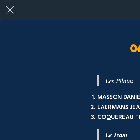
0
Les Pilotes
MASSON DANIE
LAERMANS JEA
COQUEREAU T
Le Team