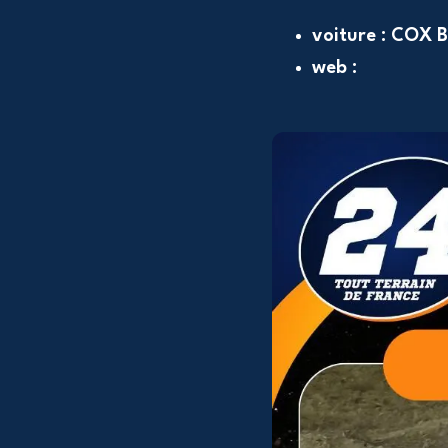
voiture : COX
web :