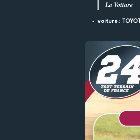
La Voiture
voiture : TOYO