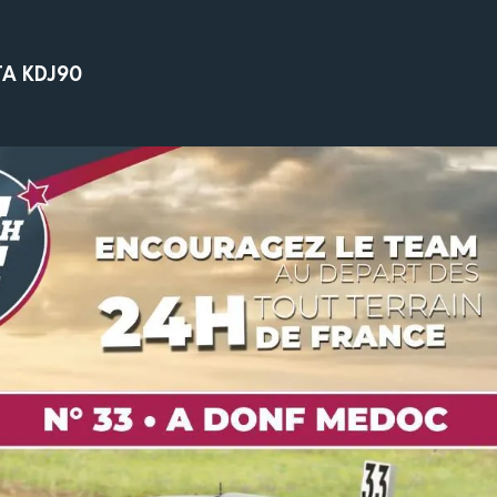
TA KDJ90