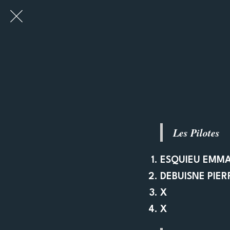
Les Pilotes
ESQUIEU EMM
DEBUISNE PIER
X
X