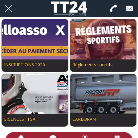
INSCRIPTIONS 2026
Règlements sportifs
LICENCES FFSA
CARBURANT