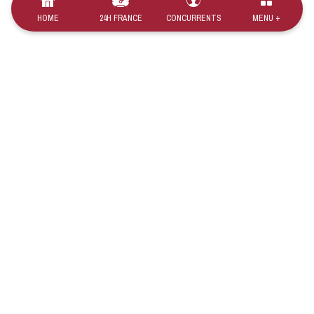
HOME
24H FRANCE
CONCURRENTS
MENU +