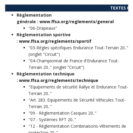
TEXTES RÈ
Règlementation
générale :
www.ffsa.org/reglements/general
​"06-Drapeaux"
Règlementation sportive
:
www.ffsa.org/reglements/sportif
​"03-Règles spécifiques Endurance Tout-Terrain 20.."
(onglet "Circuit")
"04-Championnat de France d'Endurance Tout-
Terrain 20.." (onglet "Circuit")​
Règlementation technique
:
www.ffsa.org/reglements/technique
"Equipements de sécurité Rallye et Endurance Tout-
Terrain 20.."
"Art. 283. Equipements de Sécurité Véhicules Tout-
Terrain 20.."
"09 - Règlementation Casques 20.."
"07 - Systèmes RFT 20.."
"12 - Réglementation Combinaisons-Vêtements de
protection 20.."