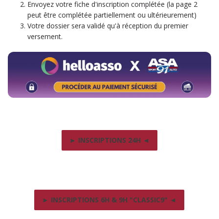
Envoyez votre fiche d'inscription complétée (la page 2
peut être complétée partiellement ou ultérieurement)
Votre dossier sera validé qu'à réception du premier
versement.
► INSCRIPTIONS 24H ◄
► INSCRIPTIONS 6H & 9H "CLASSIC9" ◄