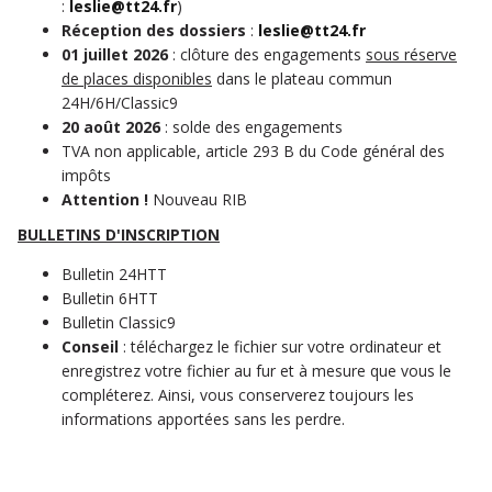
:
leslie@tt24.fr
)
Réception des dossiers
:
leslie@tt24.fr
01 juillet 2026
: clôture des engagements
sous réserve
de places disponibles
dans le plateau commun
24H/6H/Classic9
20 août 2026
: solde des engagements
TVA non applicable, article 293 B du Code général des
impôts
Attention !
Nouveau RIB
BULLETINS D'INSCRIPTION
Bulletin 24HTT
Bulletin 6HTT
Bulletin Classic9
Conseil
: téléchargez le fichier sur votre ordinateur et
enregistrez votre fichier au fur et à mesure que vous le
compléterez. Ainsi, vous conserverez toujours les
informations apportées sans les perdre.