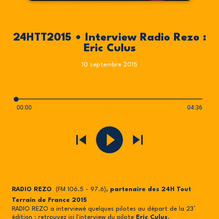
24HTT2015 • Interview Radio Rezo :
Eric Culus
10 septembre 2015
00:00
04:36
RADIO REZO
(FM 106.5 - 97.6)
, partenaire des 24H Tout
Terrain de France 2015
RADIO REZO a interviewé quelques pilotes au départ de la 23°
édition : retrouvez ici l'interview du pilote
Eric Culus
.