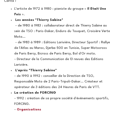
Carita !
L’artiste de 1972 à 1980 : pianiste du groupe «
Il Etait Une
Fois
».
Les années "Thierry Sabine"
- de 1980 à 1983 : collaborateur direct de Thierry Sabine au
sein de TSO : Paris-Dakar, Enduro du Touquet, Croisière Verte
Moto...
- de 1983 à 1989 : Editions Larivière, Directeur Sportif : Rallye
de l'Atlas au Maroc, Djerba 500 en Tunisie, Super Motocross
de Paris Bercy, Bicross de Paris Bercy, Bol d'Or moto.
- Directeur de la Communication de 13 revues des Editions
Larivière.
L'après "Thierry Sabine"
- de 1990 à 1992 : conseiller de la Direction de TSO,
Responsable Moto de 2 Paris-Tripoli-Dakar... Créateur et
opérateur de 3 éditions des 24 Heures de Paris de VTT.
La création de FORCING
- 1992 : création de sa propre société d'événements sportifs,
FORCING.
-
Organisations