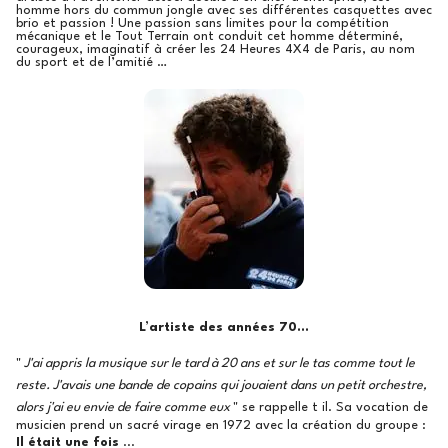
homme hors du commun jongle avec ses différentes casquettes avec
brio et passion ! Une passion sans limites pour la compétition
mécanique et le Tout Terrain ont conduit cet homme déterminé,
courageux, imaginatif à créer les 24 Heures 4X4 de Paris, au nom
du sport et de l’amitié …
L’artiste des années 70...
"
J'ai appris la musique sur le tard à 20 ans et sur le tas comme tout le
reste. J'avais une bande de copains qui jouaient dans un petit orchestre,
alors j'ai eu envie de faire comme eux
" se rappelle t il. Sa vocation de
musicien prend un sacré virage en 1972 avec la création du groupe :
Il était une fois
...