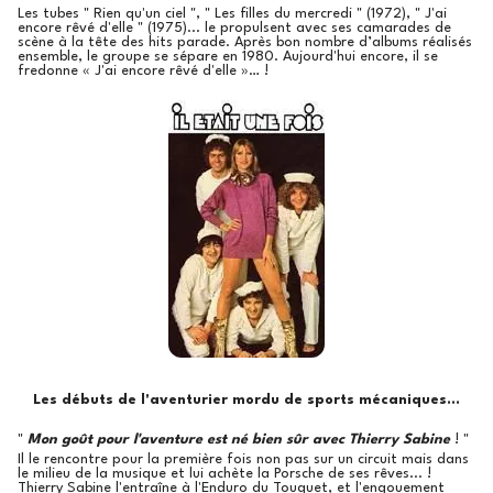
Les tubes " Rien qu'un ciel ", " Les filles du mercredi " (1972), " J'ai
encore rêvé d'elle " (1975)... le propulsent avec ses camarades de
scène à la tête des hits parade. Après bon nombre d’albums réalisés
ensemble, le groupe se sépare en 1980. Aujourd'hui encore, il se
fredonne « J'ai encore rêvé d'elle »… !
Les débuts de l'aventurier mordu de sports mécaniques...
"
Mon goût pour l'aventure est né bien sûr avec Thierry Sabine
! "
Il le rencontre pour la première fois non pas sur un circuit mais dans
le milieu de la musique et lui achète la Porsche de ses rêves... !
Thierry Sabine l'entraîne à l'Enduro du Touquet, et l'engouement