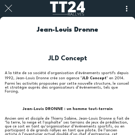
Jean-Louis Dronne
JLD Concept
A la tête de sa société d'organisation d'événements sportifs depuis
1992, Jean-Louis Dronne crée son agence "
JLD Concept
" en 2014.
Parmi les activités proposées par cette nouvelle structure, le conseil
et stratégie auprès des organisateurs d’événements, tels que
Forcing.
Jean-Louis DRONNE : un homme tout-terrain
Ancien ami et disciple de Thierry Sabine, Jean-Louis Dronne a fait de
"la terre, la neige et l'asphalte" ses terrains de jeux de prédilection,
que ce soit en tant qu’organisateur d’événements sportifs, ou en
participant à de grands rallyes en tant que pilote. De l’ancien
artiste à l’aventurier actuel doublé d’un chef d'entreprise, cet