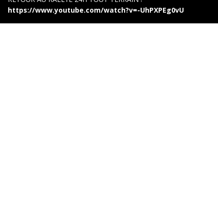
https://www.youtube.com/watch?v=-UhPXPEg0vU