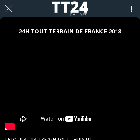
24H TOUT TERRAIN DE FRANCE 2018
RETOUR AU RALLYE 24H TOUT TERRAIN !