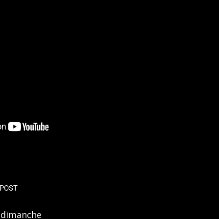
POST
- dimanche