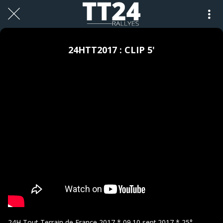
24HTT2017 : CLIP 5'
24H Tout Terrain de France 2017 * 09.10 sept.2017 * 25°