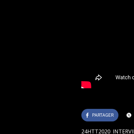
PARTAGER
24HTT2020_INTERV