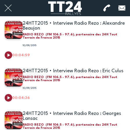
24HTT2015 • Interview Radio Rezo : Alexandre
Beaujon
RADIO REZO (FM 106.5 - 97.6), partenaire des 24H Tout
Terrain de France 2015
10/09/2015
00:04:59
24HTT2015 • Interview Radio Rezo : Eric Culus
RADIO REZO (FM 106.5 - 97.6), partenaire des 24H Tout
Terrain de France 2015
10/09/2015
00:04:36
24HTT2015 • Interview Radio Rezo : Georges
Lansac
RADIO REZO (FM 106.5 - 97.6), partenaire des 24H Tout
Terrain de France 2015