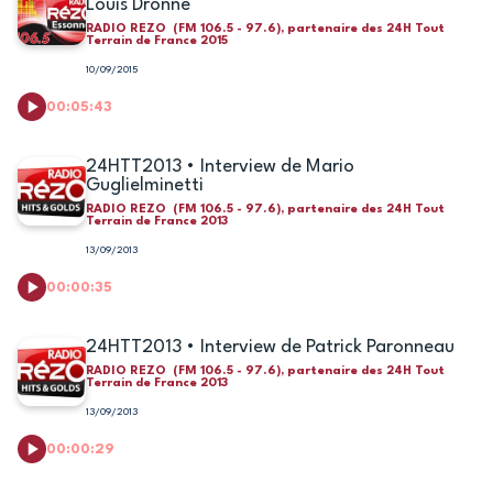
Louis Dronne
RADIO REZO (FM 106.5 - 97.6), partenaire des 24H Tout
Terrain de France 2015
10/09/2015
00:05:43
24HTT2013 • Interview de Mario
Guglielminetti
RADIO REZO (FM 106.5 - 97.6), partenaire des 24H Tout
Terrain de France 2013
13/09/2013
00:00:35
24HTT2013 • Interview de Patrick Paronneau
RADIO REZO (FM 106.5 - 97.6), partenaire des 24H Tout
Terrain de France 2013
13/09/2013
00:00:29