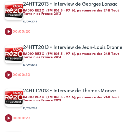
24HTT2013 • Interview de Georges Lansac
RADIO REZO (FM 106.5 - 97.6), partenaire des 24H Tout
Terrain de France 2013
13/09/2013
00:00:20
24HTT2013 • Interview de Jean-Louis Dronne
RADIO REZO (FM 106.5 - 97.6), partenaire des 24H Tout
Terrain de France 2013
13/09/2013
00:00:33
24HTT2013 • Interview de Thomas Morize
RADIO REZO (FM 106.5 - 97.6), partenaire des 24H Tout
Terrain de France 2013
13/09/2013
00:00:27