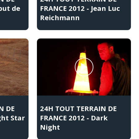
but de
FRANCE 2012 - Jean Luc
Reichmann
N DE
24H TOUT TERRAIN DE
ht Star
FRANCE 2012 - Dark
Night