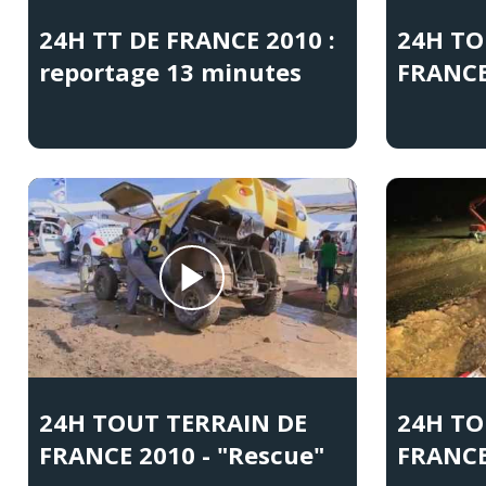
24H TT DE FRANCE 2010 :
24H TO
reportage 13 minutes
FRANCE
24H TOUT TERRAIN DE
24H TO
FRANCE 2010 - "Rescue"
FRANCE