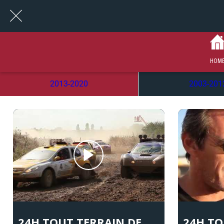
HOM
2013-2020
2003-201
24H TOUT TERRAIN DE
24H TO