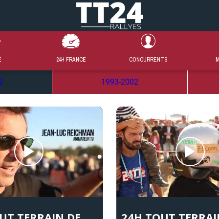
E
24H FRANCE
CONCURRENTS
M
2
1993-2002
UT TERRAIN DE
24H TOUT TERRAI