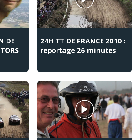
N DE
24H TT DE FRANCE 2010 :
OTORS
reportage 26 minutes