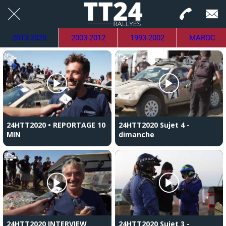
2013-2020
2003-2012
1993-2002
MAROC
24HTT2020 • REPORTAGE 10
24HTT2020 Sujet 4 -
MIN
dimanche
24HTT2020 INTERVIEW
24HTT2020 Sujet 3 -