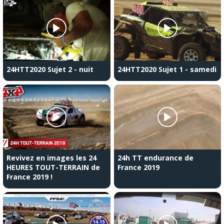
24HTT2020 Sujet 2 - nuit
24HTT2020 Sujet 1 - samedi
Revivez en images les 24
24h TT endurance de
HEURES TOUT-TERRAIN de
France 2019
France 2019 !