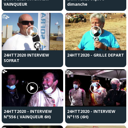
VAINQUEUR
dimanche
24HTT2020 INTERVIEW
24HTT2020 - GRILLE DEPART
SOFRAT
24HTT2020 - INTERVIEW
24HTT2020 - INTERVIEW
N°556 ( VAINQUEUR 6H)
N°115 (6H)